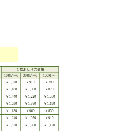
。
１枚あたりの価格
10枚から
30枚から
100枚～
￥1,070
￥910
￥790
￥1,180
￥1,000
￥870
￥1,440
￥1,220
￥1,050
￥1,630
￥1,380
￥1,190
￥1,130
￥960
￥830
￥1,240
￥1,050
￥910
￥1,530
￥1,300
￥1,120