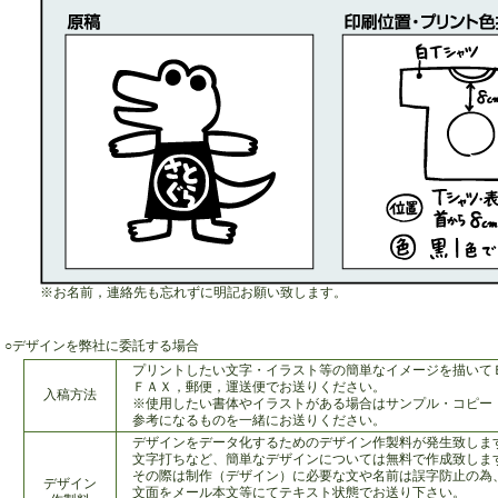
※お名前，連絡先も忘れずに明記お願い致します。
○デザインを弊社に委託する場合
プリントしたい文字・イラスト等の簡単なイメージを描いて
ＦＡＸ，郵便，運送便でお送りください。
入稿方法
※使用したい書体やイラストがある場合はサンプル・コピー
参考になるものを一緒にお送りください。
デザインをデータ化するためのデザイン作製料が発生致しま
文字打ちなど、簡単なデザインについては無料で作成致しま
その際は制作（デザイン）に必要な文や名前は誤字防止の為
デザイン
文面をメール本文等にてテキスト状態でお送り下さい。