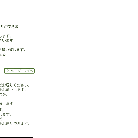
。
ることができま
します。
ざいます。
をお願い致します。
える
でお送りください。
をお願いします。
のを、
致します。
す。
します。
で、
をお送りできます。